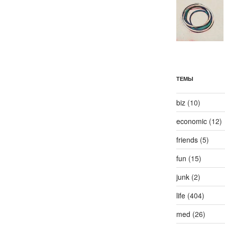
ТЕМЫ
biz
(10)
economic
(12)
friends
(5)
fun
(15)
junk
(2)
life
(404)
med
(26)