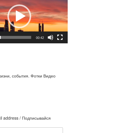
00:42
жизни, события. Фотки Видео
il address / Подписывайся