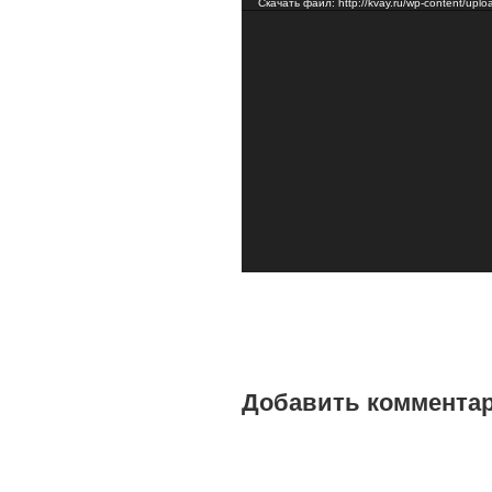
Скачать файл: http://kvay.ru/wp-content/u
Добавить коммента