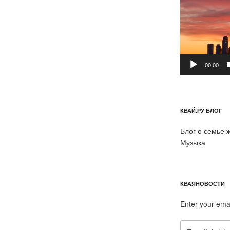
00:00
КВАЙ.РУ БЛОГ
Блог о семье 
Музыка
КВАЯНОВОСТИ
Enter your ema
Email