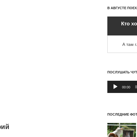
В АВГУСТЕ ПОЕ
Кто х
А там 
ПОСЛУШАТЬ ЧУ
Аудиоплеер
00:00
ПОСЛЕДНИЕ ФОТ
рий