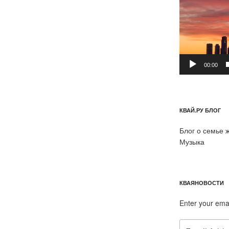
00:00
КВАЙ.РУ БЛОГ
Блог о семье 
Музыка
КВАЯНОВОСТИ
Enter your ema
Email