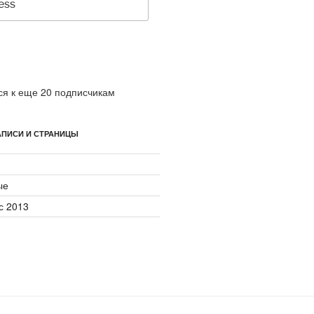
я к еще 20 подписчикам
ПИСИ И СТРАНИЦЫ
ые
с 2013