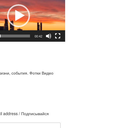
00:42
жизни, события. Фотки Видео
il address / Подписывайся