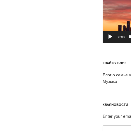
00:00
КВАЙ.РУ БЛОГ
Блог о семье 
Музыка
КВАЯНОВОСТИ
Enter your ema
Email