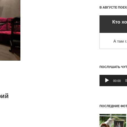
В АВГУСТЕ ПОЕ
Кто х
А там 
ПОСЛУШАТЬ ЧУ
Аудиоплеер
00:00
рий
ПОСЛЕДНИЕ ФОТ