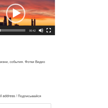
00:42
жизни, события. Фотки Видео
il address / Подписывайся