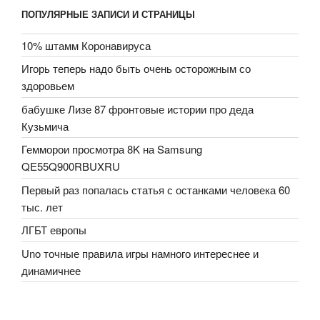
ПОПУЛЯРНЫЕ ЗАПИСИ И СТРАНИЦЫ
10% штамм Коронавируса
Игорь теперь надо быть очень осторожным со
здоровьем
бабушке Лизе 87 фронтовые истории про деда
Кузьмича
Гемморои просмотра 8K на Samsung
QE55Q900RBUXRU
Первый раз попалась статья с останками человека 60
тыс. лет
ЛГБТ европы
Uno точные правила игры намного интереснее и
динамичнее