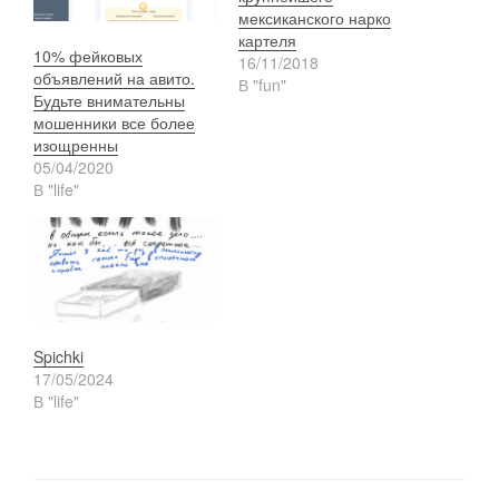
мексиканского нарко
картеля
10% фейковых
16/11/2018
объявлений на авито.
В "fun"
Будьте внимательны
мошенники все более
изощренны
05/04/2020
В "life"
Spichki
17/05/2024
В "life"