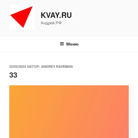
Перейти
к
KVAY.RU
содержимому
Андрей.РФ
Меню
ОПУБЛИКОВАНО
22/02/2024
АВТОР:
ANDREY RAVEMAN
33