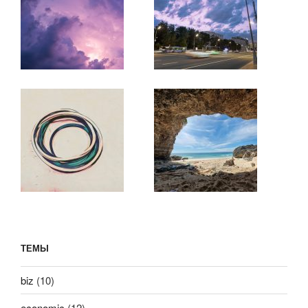
ТЕМЫ
biz
(10)
economic
(12)