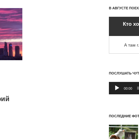
В АВГУСТЕ ПОЕ
Кто х
А там 
ПОСЛУШАТЬ ЧУ
Аудиоплеер
00:00
рий
ПОСЛЕДНИЕ ФОТ