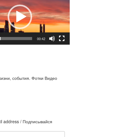
00:42
жизни, события. Фотки Видео
il address / Подписывайся