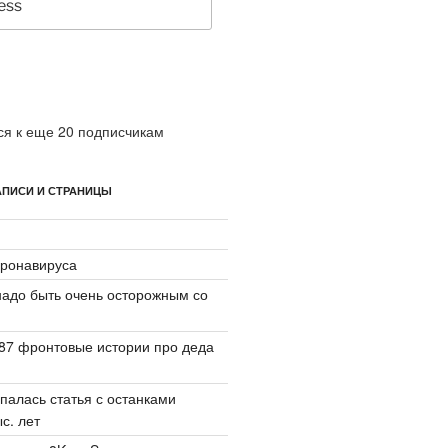
я к еще 20 подписчикам
ПИСИ И СТРАНИЦЫ
ронавируса
надо быть очень осторожным со
87 фронтовые истории про деда
палась статья с останками
с. лет