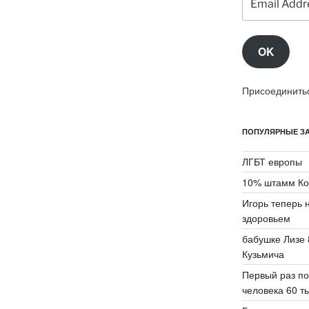
Address
OK
Присоединитьс
ПОПУЛЯРНЫЕ ЗА
ЛГБТ европы
10% штамм Ко
Игорь теперь 
здоровьем
бабушке Лизе 
Кузьмича
Первый раз по
человека 60 ты