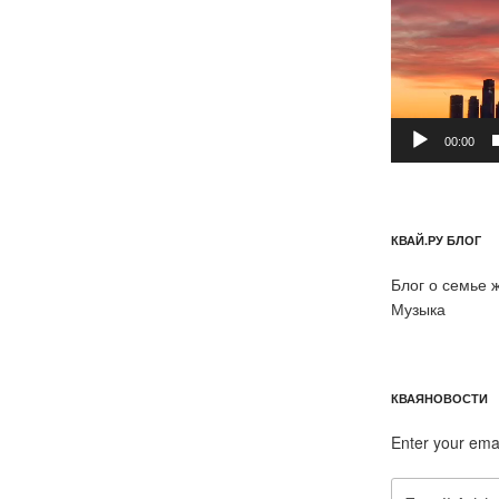
00:00
КВАЙ.РУ БЛОГ
Блог о семье 
Музыка
КВАЯНОВОСТИ
Enter your ema
Email