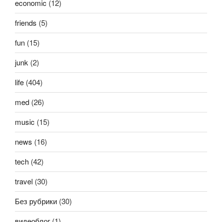
economic
(12)
friends
(5)
fun
(15)
junk
(2)
life
(404)
med
(26)
music
(15)
news
(16)
tech
(42)
travel
(30)
Без рубрики
(30)
видеоблог
(1)