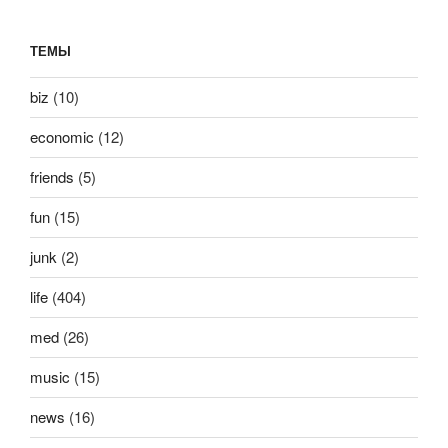
ТЕМЫ
biz
(10)
economic
(12)
friends
(5)
fun
(15)
junk
(2)
life
(404)
med
(26)
music
(15)
news
(16)