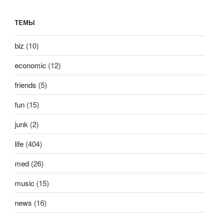
ТЕМЫ
biz
(10)
economic
(12)
friends
(5)
fun
(15)
junk
(2)
life
(404)
med
(26)
music
(15)
news
(16)