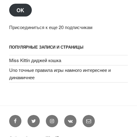
OK
Присоединиться к еще 20 подписчикам
ПОПУЛЯРНЫЕ ЗАПИСИ И СТРАНИЦЫ
Miss Kittin диджей кошка
Uno точные правила игры намного интереснее и
динамичнее
Facebook
Twitter
Instagram
VK
E-
mail