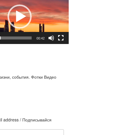
00:42
жизни, события. Фотки Видео
il address / Подписывайся