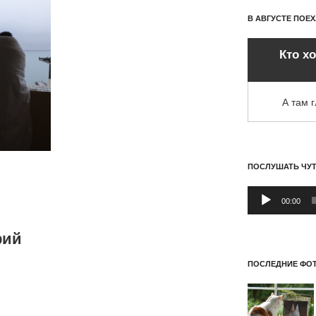
В АВГУСТЕ ПОЕ
Кто х
А там 
ПОСЛУШАТЬ ЧУ
Аудиоплеер
00:00
рий
ПОСЛЕДНИЕ ФОТ