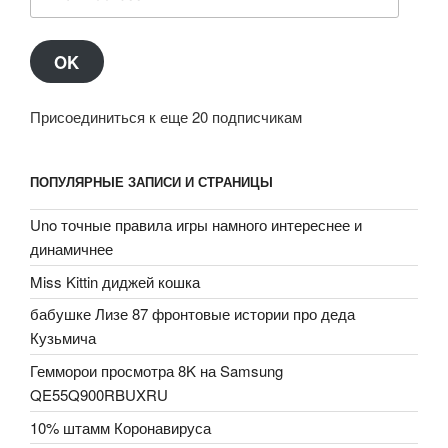
Address
OK
Присоединиться к еще 20 подписчикам
ПОПУЛЯРНЫЕ ЗАПИСИ И СТРАНИЦЫ
Uno точные правила игры намного интереснее и
динамичнее
Miss Kittin диджей кошка
бабушке Лизе 87 фронтовые истории про деда
Кузьмича
Гемморои просмотра 8K на Samsung
QE55Q900RBUXRU
10% штамм Коронавируса