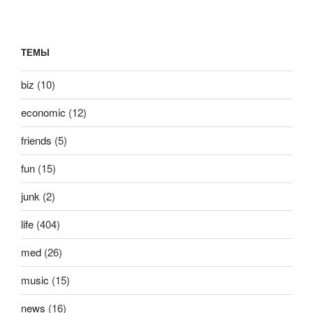
ТЕМЫ
biz
(10)
economic
(12)
friends
(5)
fun
(15)
junk
(2)
life
(404)
med
(26)
music
(15)
news
(16)