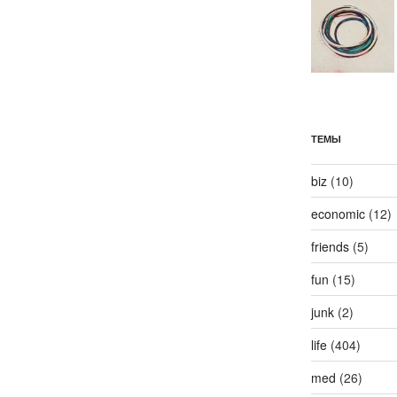
ТЕМЫ
biz
(10)
economic
(12)
friends
(5)
fun
(15)
junk
(2)
life
(404)
med
(26)