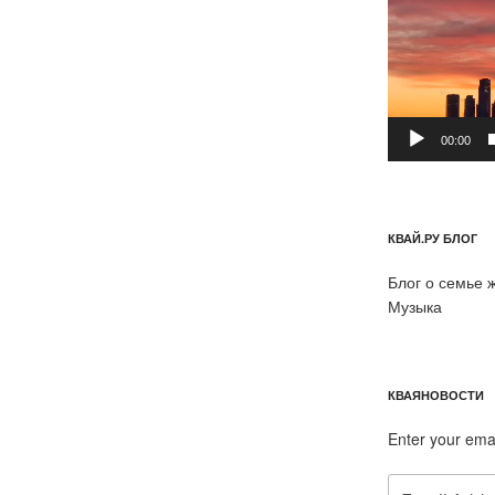
00:00
КВАЙ.РУ БЛОГ
Блог о семье 
Музыка
КВАЯНОВОСТИ
Enter your ema
Email