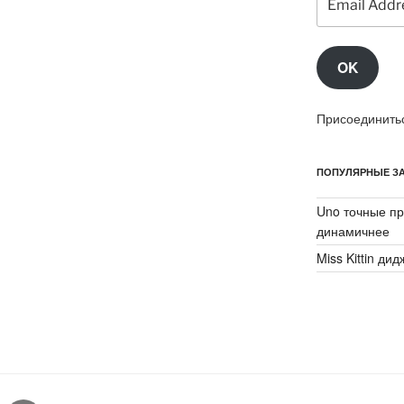
Address
OK
Присоединитьс
ПОПУЛЯРНЫЕ ЗА
Uno точные пр
динамичнее
Miss Kittin ди