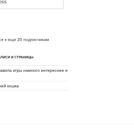
я к еще 20 подписчикам
ПИСИ И СТРАНИЦЫ
авила игры намного интереснее и
джей кошка