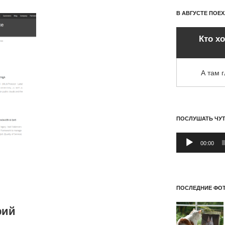
В АВГУСТЕ ПОЕ
Кто х
А там 
ПОСЛУШАТЬ ЧУ
Аудиоплеер
00:00
ПОСЛЕДНИЕ ФОТ
рий