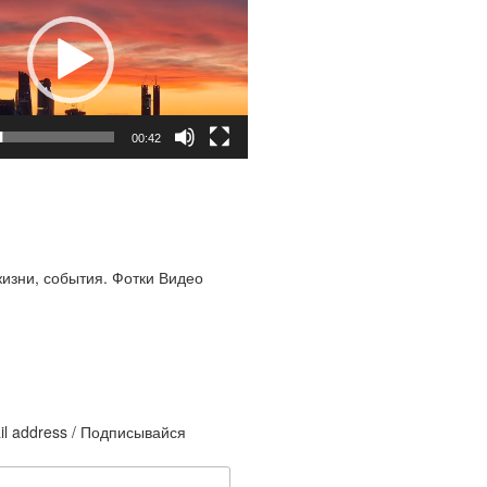
00:42
жизни, события. Фотки Видео
il address / Подписывайся