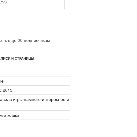
я к еще 20 подписчикам
ПИСИ И СТРАНИЦЫ
ые
с 2013
авила игры намного интереснее и
джей кошка