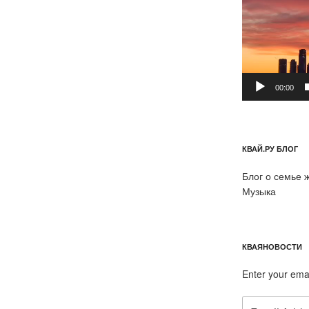
00:00
КВАЙ.РУ БЛОГ
Блог о семье 
Музыка
КВАЯНОВОСТИ
Enter your ema
Email