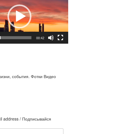
00:42
жизни, события. Фотки Видео
il address / Подписывайся