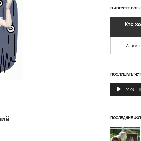
В АВГУСТЕ ПОЕ
Кто х
А там 
ПОСЛУШАТЬ ЧУ
Аудиоплеер
00:00
рий
ПОСЛЕДНИЕ ФОТ