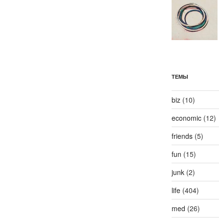
ТЕМЫ
biz
(10)
economic
(12)
friends
(5)
fun
(15)
junk
(2)
life
(404)
med
(26)