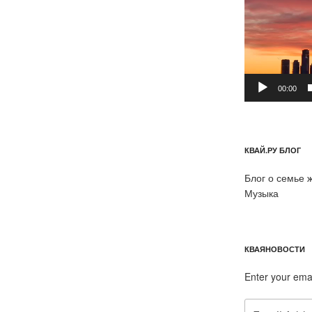
00:00
КВАЙ.РУ БЛОГ
Блог о семье 
Музыка
КВАЯНОВОСТИ
Enter your ema
Email