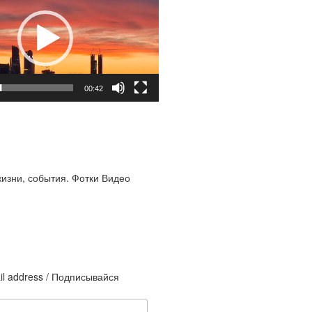
00:42
жизни, события. Фотки Видео
il address / Подписывайся