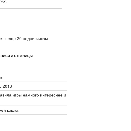
я к еще 20 подписчикам
ПИСИ И СТРАНИЦЫ
ые
с 2013
авила игры намного интереснее и
джей кошка