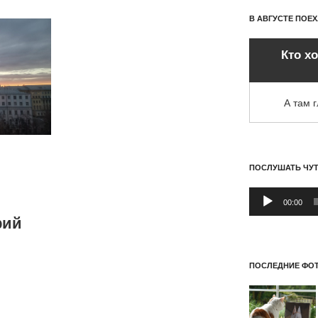
В АВГУСТЕ ПОЕ
Кто х
А там 
ПОСЛУШАТЬ ЧУ
Аудиоплеер
00:00
рий
ПОСЛЕДНИЕ ФОТ