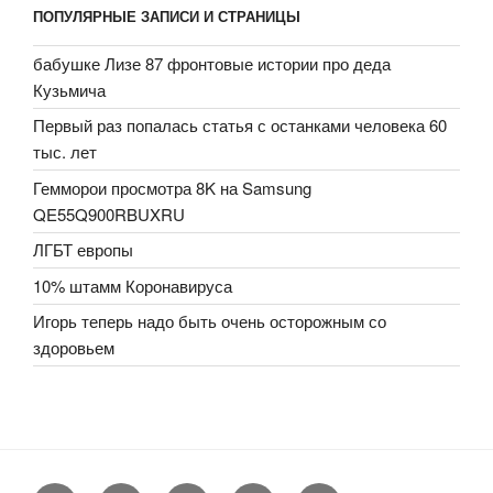
ПОПУЛЯРНЫЕ ЗАПИСИ И СТРАНИЦЫ
бабушке Лизе 87 фронтовые истории про деда
Кузьмича
Первый раз попалась статья с останками человека 60
тыс. лет
Гемморои просмотра 8K на Samsung
QE55Q900RBUXRU
ЛГБТ европы
10% штамм Коронавируса
Игорь теперь надо быть очень осторожным со
здоровьем