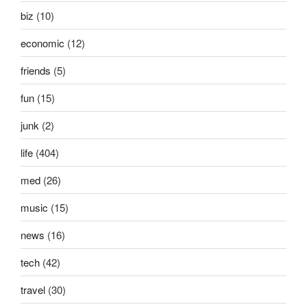
biz
(10)
economic
(12)
friends
(5)
fun
(15)
junk
(2)
life
(404)
med
(26)
music
(15)
news
(16)
tech
(42)
travel
(30)