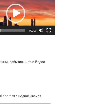
00:42
жизни, события. Фотки Видео
il address / Подписывайся