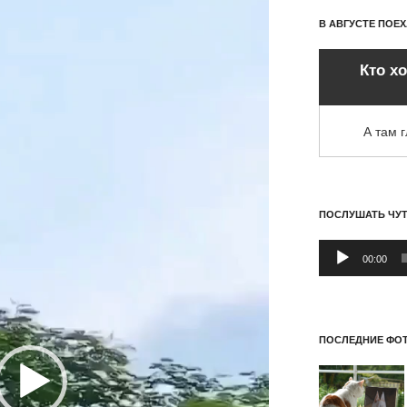
В АВГУСТЕ ПОЕ
Кто х
А там 
ПОСЛУШАТЬ ЧУ
Аудиоплеер
00:00
ПОСЛЕДНИЕ ФОТ