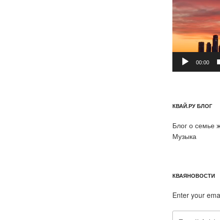
00:00
КВАЙ.РУ БЛОГ
Блог о семье 
Музыка
КВАЯНОВОСТИ
Enter your ema
Email