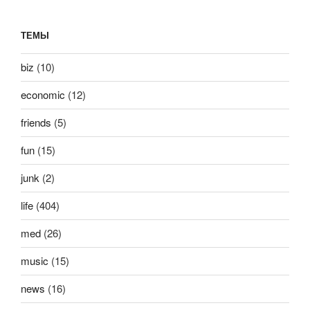
ТЕМЫ
biz
(10)
economic
(12)
friends
(5)
fun
(15)
junk
(2)
life
(404)
med
(26)
music
(15)
news
(16)