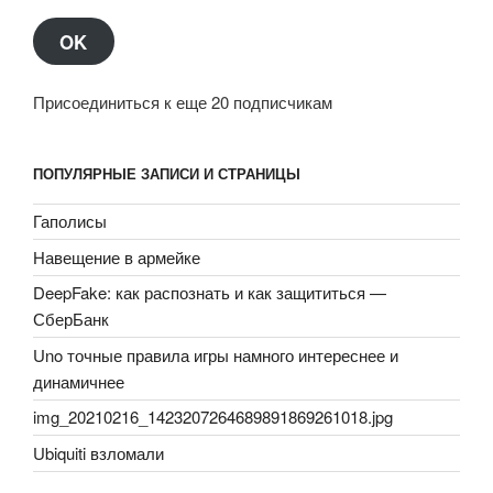
OK
Присоединиться к еще 20 подписчикам
ПОПУЛЯРНЫЕ ЗАПИСИ И СТРАНИЦЫ
Гаполисы
Навещение в армейке
DeepFake: как распознать и как защититься —
СберБанк
Uno точные правила игры намного интереснее и
динамичнее
img_20210216_1423207264689891869261018.jpg
Ubiquiti взломали