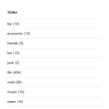
ТЕМЫ
biz
(10)
economic
(12)
friends
(5)
fun
(15)
junk
(2)
life
(404)
med
(26)
music
(15)
news
(16)