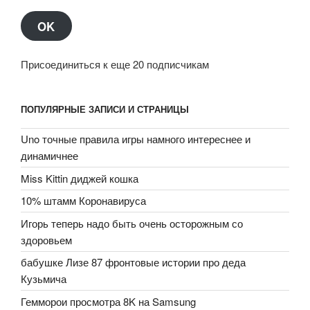
OK
Присоединиться к еще 20 подписчикам
ПОПУЛЯРНЫЕ ЗАПИСИ И СТРАНИЦЫ
Uno точные правила игры намного интереснее и
динамичнее
Miss Kittin диджей кошка
10% штамм Коронавируса
Игорь теперь надо быть очень осторожным со
здоровьем
бабушке Лизе 87 фронтовые истории про деда
Кузьмича
Гемморои просмотра 8K на Samsung