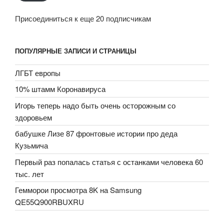
Присоединиться к еще 20 подписчикам
ПОПУЛЯРНЫЕ ЗАПИСИ И СТРАНИЦЫ
ЛГБТ европы
10% штамм Коронавируса
Игорь теперь надо быть очень осторожным со
здоровьем
бабушке Лизе 87 фронтовые истории про деда
Кузьмича
Первый раз попалась статья с останками человека 60
тыс. лет
Гемморои просмотра 8K на Samsung
QE55Q900RBUXRU