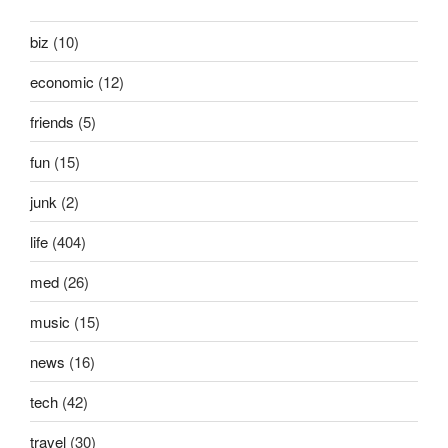
biz
(10)
economic
(12)
friends
(5)
fun
(15)
junk
(2)
life
(404)
med
(26)
music
(15)
news
(16)
tech
(42)
travel
(30)