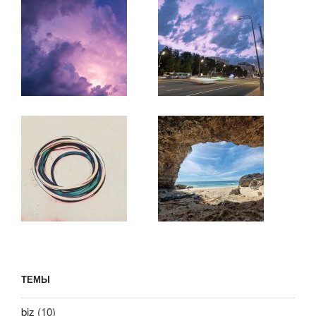
ТЕМЫ
biz
(10)