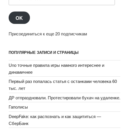
Address
OK
Присоединиться к еще 20 подписчикам
ПОПУЛЯРНЫЕ ЗАПИСИ И СТРАНИЦЫ
Uno точные правила игры намного интереснее и
динамичнее
Первый раз попалась статья с останками человека 60
тыс. лет
ДР отпраздновали. Протестировали бухач на удаленке.
Гаполисы
DeepFake: как распознать и как защититься —
СберБанк