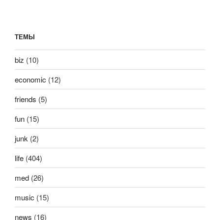
ТЕМЫ
biz
(10)
economic
(12)
friends
(5)
fun
(15)
junk
(2)
life
(404)
med
(26)
music
(15)
news
(16)