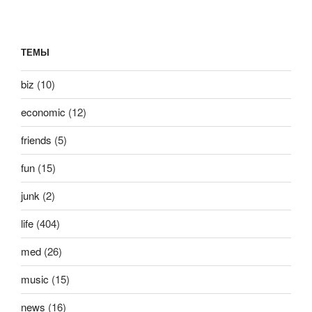
ТЕМЫ
biz
(10)
economic
(12)
friends
(5)
fun
(15)
junk
(2)
life
(404)
med
(26)
music
(15)
news
(16)