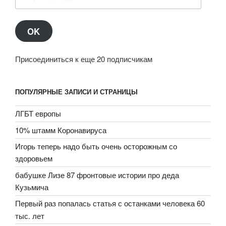
Address
OK
Присоединиться к еще 20 подписчикам
ПОПУЛЯРНЫЕ ЗАПИСИ И СТРАНИЦЫ
ЛГБТ европы
10% штамм Коронавируса
Игорь теперь надо быть очень осторожным со
здоровьем
бабушке Лизе 87 фронтовые истории про деда
Кузьмича
Первый раз попалась статья с останками человека 60
тыс. лет