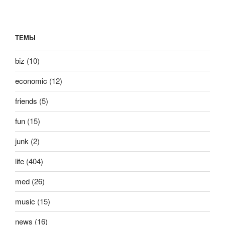
ТЕМЫ
biz
(10)
economic
(12)
friends
(5)
fun
(15)
junk
(2)
life
(404)
med
(26)
music
(15)
news
(16)