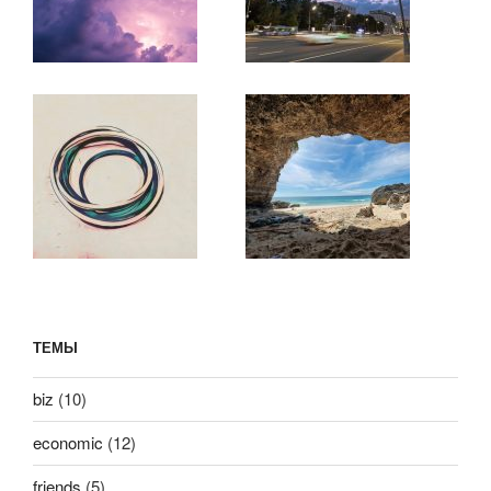
ТЕМЫ
biz
(10)
economic
(12)
friends
(5)