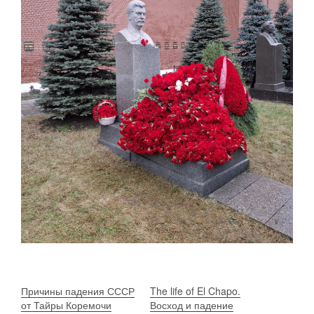
Причины падения СССР
The life of El Chapo.
от Тайры Коремочи
Восход и падение