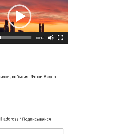
00:42
жизни, события. Фотки Видео
il address / Подписывайся