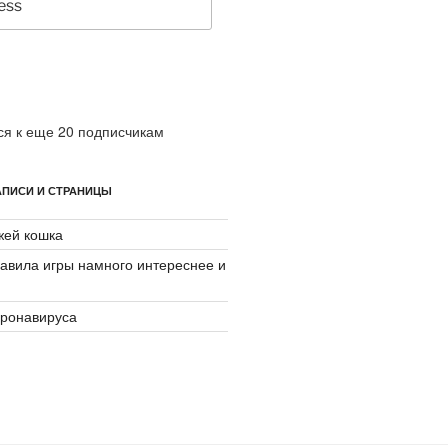
я к еще 20 подписчикам
ПИСИ И СТРАНИЦЫ
джей кошка
авила игры намного интереснее и
ронавируса