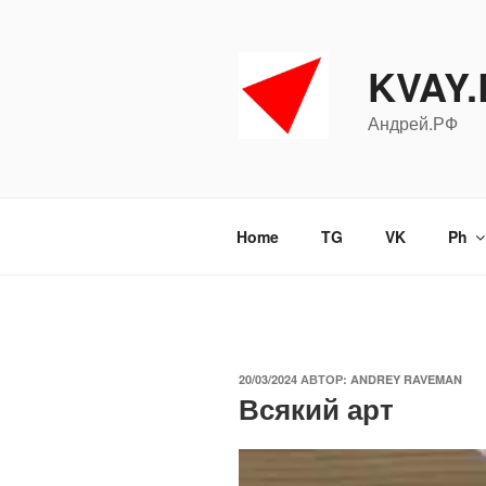
Перейти
к
содержимому
KVAY
Андрей.РФ
Home
TG
VK
Ph
ОПУБЛИКОВАНО
20/03/2024
АВТОР:
ANDREY RAVEMAN
Всякий арт