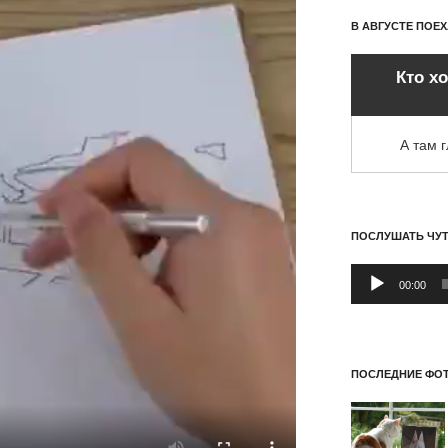
В АВГУСТЕ ПОЕ
Кто х
А там 
ПОСЛУШАТЬ ЧУ
Аудиоплеер
00:00
ПОСЛЕДНИЕ ФОТ