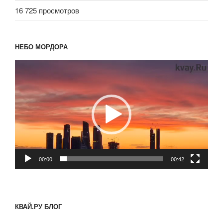
16 725 просмотров
НЕБО МОРДОРА
Видеоплеер
00:00
00:42
КВАЙ.РУ БЛОГ