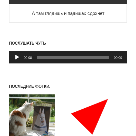
А там глядишь и падишах сдохнет
ПОСЛУШАТЬ ЧУТЬ
Аудиоплеер
00:00
00:00
ПОСЛЕДНИЕ ФОТКИ.