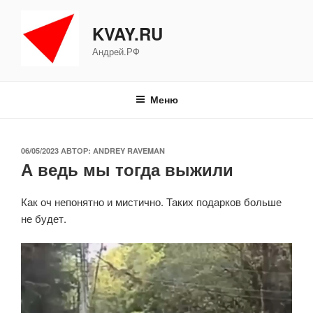
Перейти
к
KVAY.RU
содержимому
Андрей.РФ
Меню
ОПУБЛИКОВАНО
06/05/2023
АВТОР:
ANDREY RAVEMAN
А ведь мы тогда выжили
Как оч непонятно и мистично. Таких подарков больше
не будет.