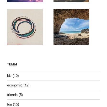
ТЕМЫ
biz
(10)
economic
(12)
friends
(5)
fun
(15)