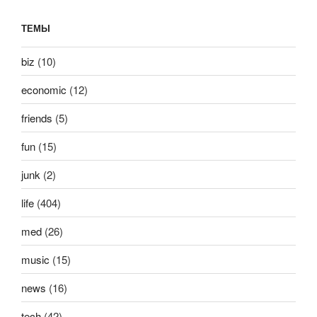
ТЕМЫ
biz
(10)
economic
(12)
friends
(5)
fun
(15)
junk
(2)
life
(404)
med
(26)
music
(15)
news
(16)
tech
(42)