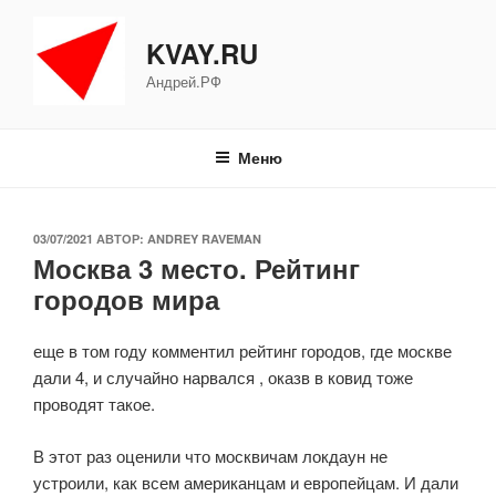
Перейти
к
KVAY.RU
содержимому
Андрей.РФ
Меню
ОПУБЛИКОВАНО
03/07/2021
АВТОР:
ANDREY RAVEMAN
Москва 3 место. Рейтинг
городов мира
еще в том году комментил рейтинг городов, где москве
дали 4, и случайно нарвался , оказв в ковид тоже
проводят такое.
В этот раз оценили что москвичам локдаун не
устроили, как всем американцам и европейцам. И дали