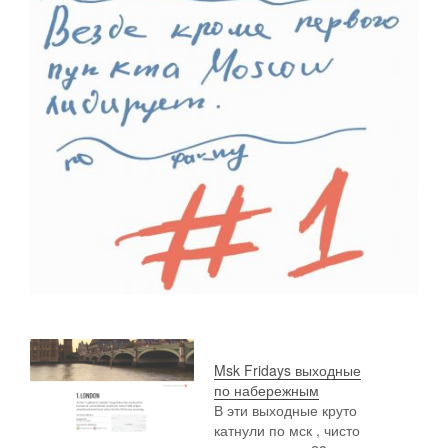
Msk Fridays выходные
по набережным
В эти выходные круто
катнули по мск , чисто