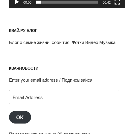
00:00
00:42
КВАЙ.РУ БЛОГ
Блог о семье жизни, события. Фотки Видео Музыка
КВАЯНОВОСТИ
Enter your email address / Подписывайся
Email
Address
OK
Присоединиться к еще 20 подписчикам