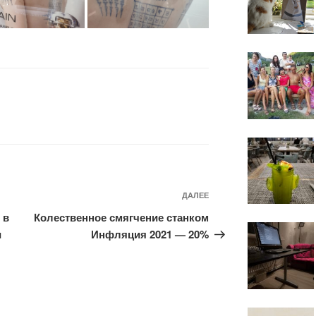
Следующая
ДАЛЕЕ
запись
 в
Колественное смягчение станком
и
Инфляция 2021 — 20%