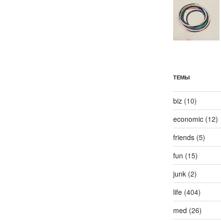
ТЕМЫ
biz
(10)
economic
(12)
friends
(5)
fun
(15)
junk
(2)
life
(404)
med
(26)