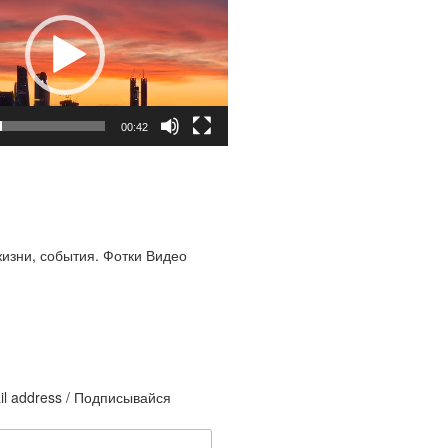
00:42
жизни, события. Фотки Видео
il address / Подписывайся