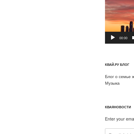
00:00
КВАЙ.РУ БЛОГ
Блог о семье 
Музыка
КВАЯНОВОСТИ
Enter your ema
Email