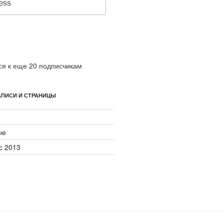
я к еще 20 подписчикам
ПИСИ И СТРАНИЦЫ
ые
с 2013