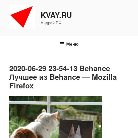
Перейти
к
KVAY.RU
содержимому
Андрей.РФ
Меню
2020-06-29 23-54-13 Behance
Лучшее из Behance — Mozilla
Firefox