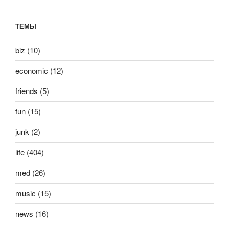
ТЕМЫ
biz
(10)
economic
(12)
friends
(5)
fun
(15)
junk
(2)
life
(404)
med
(26)
music
(15)
news
(16)