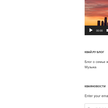
00:00
КВАЙ.РУ БЛОГ
Блог о семье 
Музыка
КВАЯНОВОСТИ
Enter your ema
Email