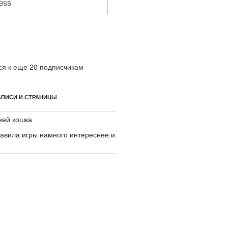
я к еще 20 подписчикам
ПИСИ И СТРАНИЦЫ
джей кошка
авила игры намного интереснее и