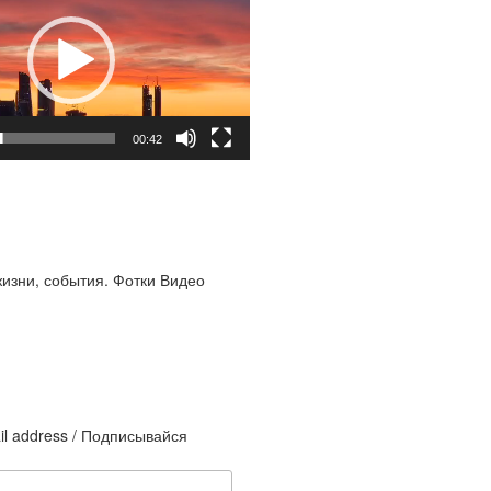
00:42
жизни, события. Фотки Видео
il address / Подписывайся