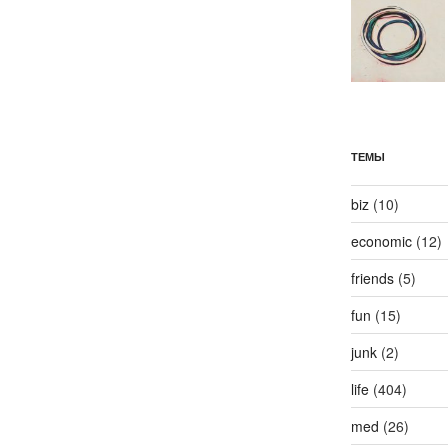
ТЕМЫ
biz
(10)
economic
(12)
friends
(5)
fun
(15)
junk
(2)
life
(404)
med
(26)