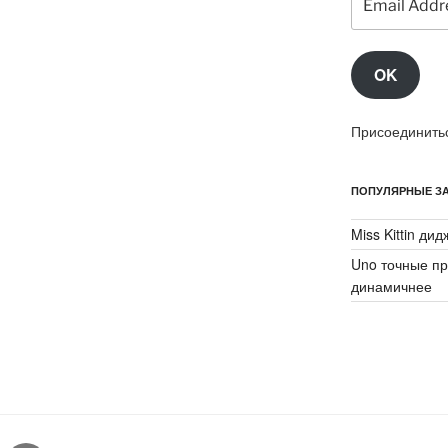
Address
OK
Присоединитьс
ПОПУЛЯРНЫЕ ЗА
Miss Kittin ди
Uno точные пр
динамичнее