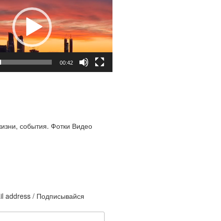
00:42
жизни, события. Фотки Видео
il address / Подписывайся