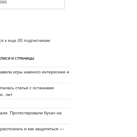
я к еще 20 подписчикам
ПИСИ И СТРАНИЦЫ
авила игры намного интереснее и
палась статья с останками
с. лет
али. Протестировали бухач на
 распознать и как защититься —