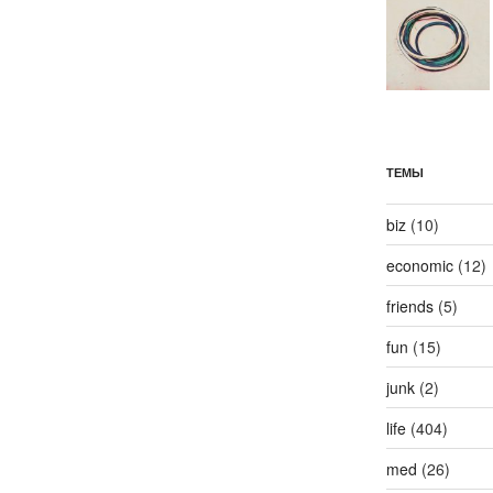
ТЕМЫ
biz
(10)
economic
(12)
friends
(5)
fun
(15)
junk
(2)
life
(404)
med
(26)