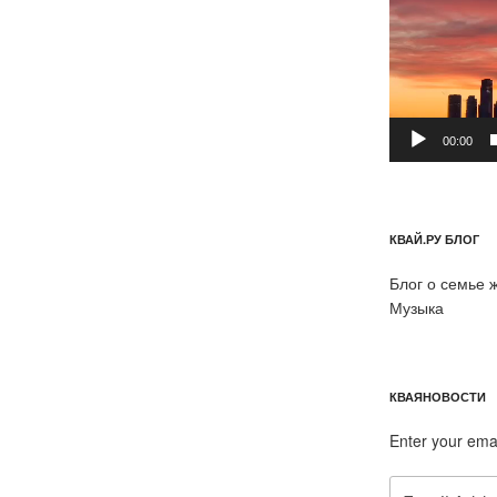
00:00
КВАЙ.РУ БЛОГ
Блог о семье 
Музыка
КВАЯНОВОСТИ
Enter your ema
Email