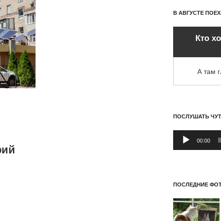
В АВГУСТЕ ПОЕ
Кто х
А там 
ПОСЛУШАТЬ ЧУ
Аудиоплеер
00:00
рий
ПОСЛЕДНИЕ ФОТ