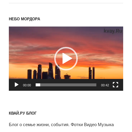
НЕБО МОРДОРА
Видеоплеер
00:00
00:42
КВАЙ.РУ БЛОГ
Блог о семье жизни, события. Фотки Видео Музыка