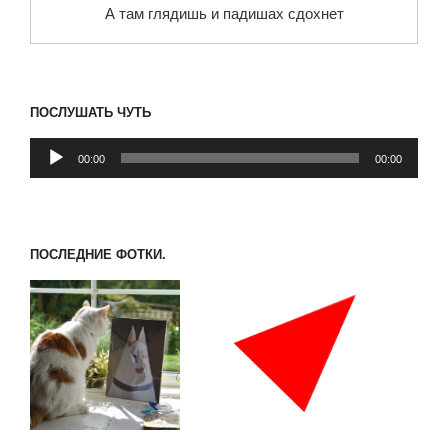
А там глядишь и падишах сдохнет
ПОСЛУШАТЬ ЧУТЬ
Аудиоплеер
00:00
00:00
ПОСЛЕДНИЕ ФОТКИ.