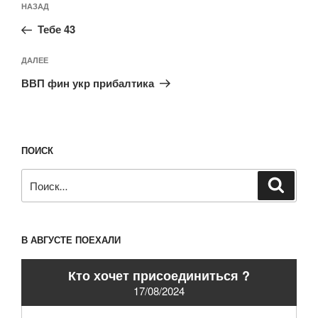
Предыдущая
НАЗАД
по
запись:
записям
Тебе 43
Следующая
ДАЛЕЕ
запись
ВВП фин укр прибалтика
ПОИСК
Искать:
Поиск
В АВГУСТЕ ПОЕХАЛИ
Кто хочет присоединиться ?
17/08/2024