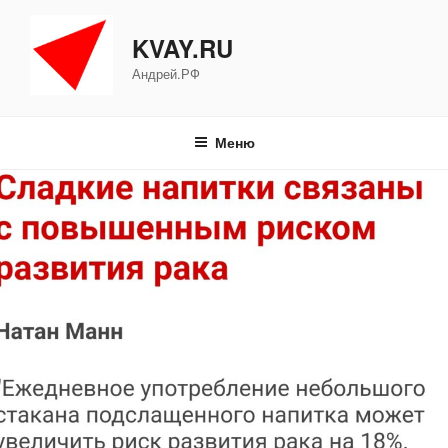
Перейти
к
KVAY.RU
содержимому
Андрей.РФ
Меню