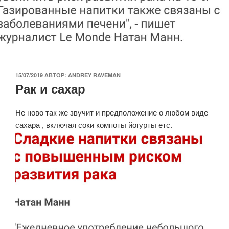
ОПУБЛИКОВАНО
15/07/2019
АВТОР:
ANDREY RAVEMAN
Рак и сахар
Не ново так же звучит и предположение о любом виде
сахара , включая соки компоты йогурты етс.