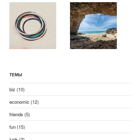
ТЕМЫ
biz
(10)
economic
(12)
friends
(5)
fun
(15)
junk
(2)