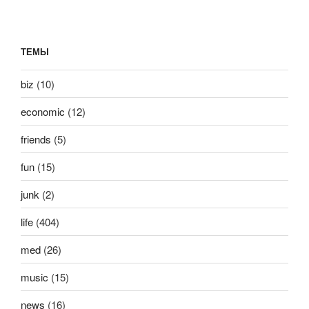
ТЕМЫ
biz
(10)
economic
(12)
friends
(5)
fun
(15)
junk
(2)
life
(404)
med
(26)
music
(15)
news
(16)