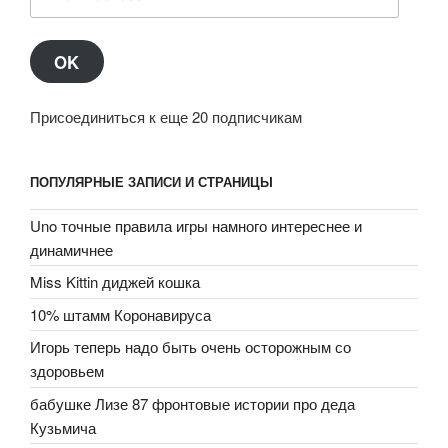
Address
OK
Присоединиться к еще 20 подписчикам
ПОПУЛЯРНЫЕ ЗАПИСИ И СТРАНИЦЫ
Uno точные правила игры намного интереснее и
динамичнее
Miss Kittin диджей кошка
10% штамм Коронавируса
Игорь теперь надо быть очень осторожным со
здоровьем
бабушке Лизе 87 фронтовые истории про деда
Кузьмича