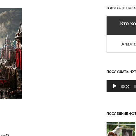
В АВГУСТЕ ПОЕ
Кто х
А там 
ПОСЛУШАТЬ ЧУ
Аудиоплеер
00:00
ПОСЛЕДНИЕ ФОТ