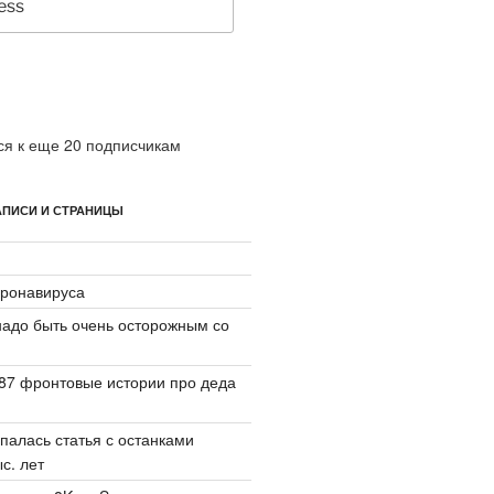
я к еще 20 подписчикам
ПИСИ И СТРАНИЦЫ
ронавируса
надо быть очень осторожным со
87 фронтовые истории про деда
палась статья с останками
с. лет