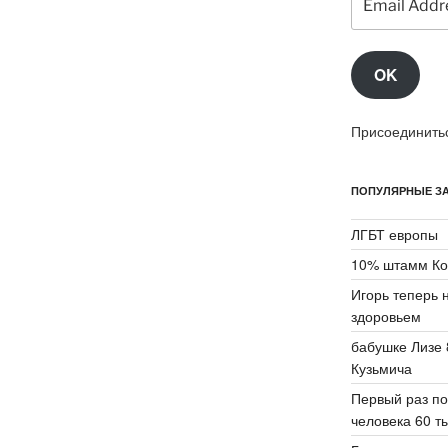
Address
OK
Присоединитьс
ПОПУЛЯРНЫЕ ЗА
ЛГБТ европы
10% штамм Ко
Игорь теперь 
здоровьем
бабушке Лизе 
Кузьмича
Первый раз по
человека 60 ты