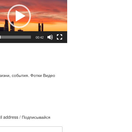
00:42
жизни, события. Фотки Видео
il address / Подписывайся