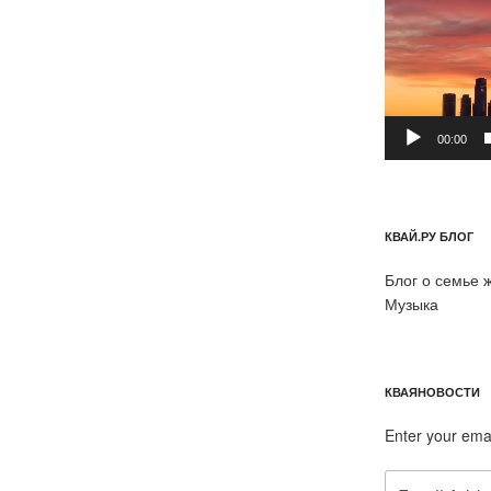
00:00
КВАЙ.РУ БЛОГ
Блог о семье 
Музыка
КВАЯНОВОСТИ
Enter your ema
Email