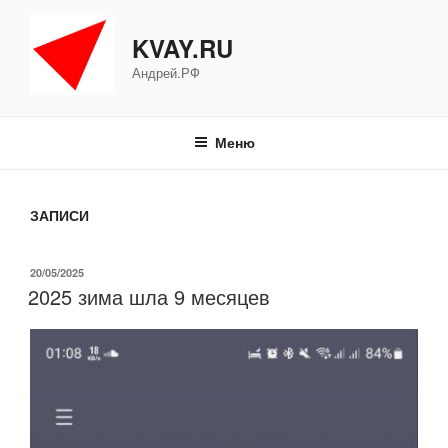
Перейти
к
KVAY.RU
содержимому
Андрей.РФ
Меню
ЗАПИСИ
ОПУБЛИКОВАНО
20/05/2025
2025 зима шла 9 месяцев