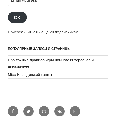
Address
OK
Присоединиться к еще 20 подписчикам
ПОПУЛЯРНЫЕ ЗАПИСИ И СТРАНИЦЫ
Uno точные правила игры намного интереснее и
динамичнее
Miss Kittin диджей кошка
Facebook
Twitter
Instagram
VK
E-
mail