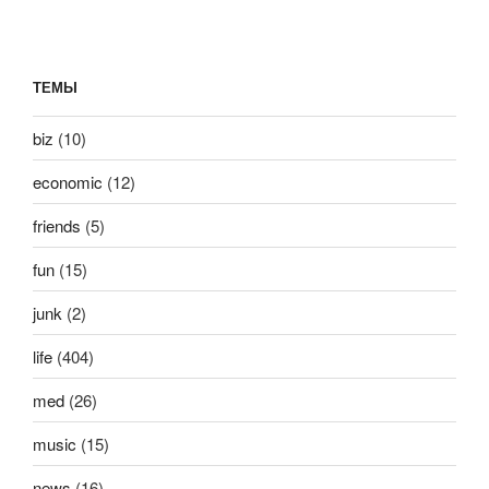
ТЕМЫ
biz
(10)
economic
(12)
friends
(5)
fun
(15)
junk
(2)
life
(404)
med
(26)
music
(15)
news
(16)