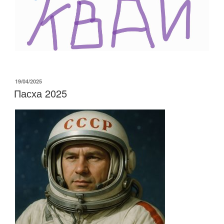
ОПУБЛИКОВАНО
19/04/2025
Пасха 2025