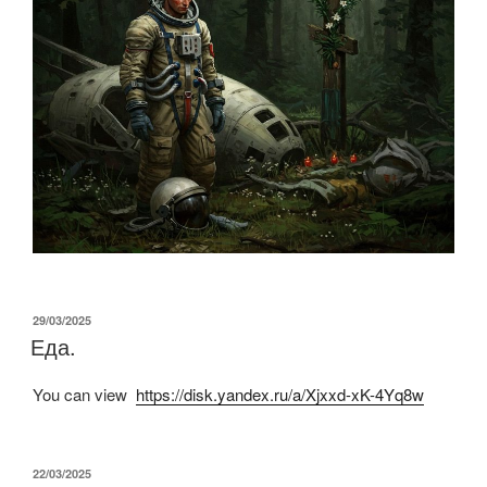
ОПУБЛИКОВАНО
29/03/2025
Еда.
You can view
https://disk.yandex.ru/a/Xjxxd-xK-4Yq8w
ОПУБЛИКОВАНО
22/03/2025