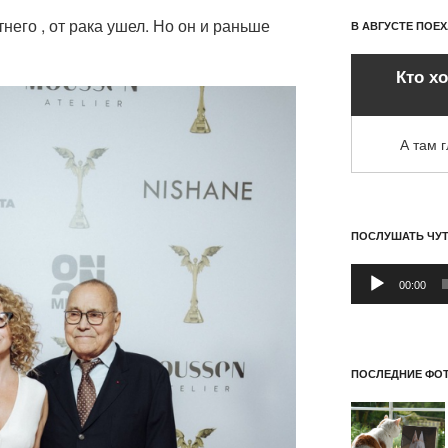
тнего , от рака ушел. Но он и раньше
В АВГУСТЕ ПОЕ
Кто х
А там 
ПОСЛУШАТЬ ЧУ
Аудиоплеер
00:00
ПОСЛЕДНИЕ ФОТ