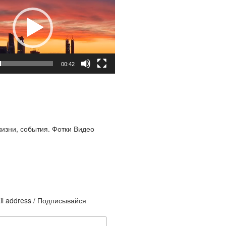
00:42
жизни, события. Фотки Видео
il address / Подписывайся