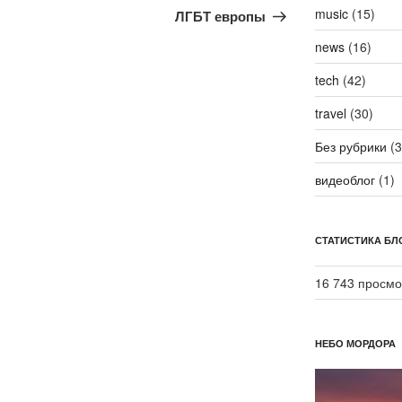
запись
music
(15)
ЛГБТ европы
news
(16)
tech
(42)
travel
(30)
Без рубрики
(3
видеоблог
(1)
СТАТИСТИКА БЛ
16 743 просмо
НЕБО МОРДОРА
Видеоплеер