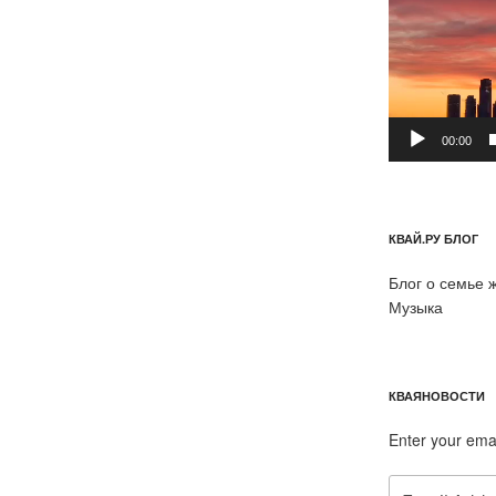
00:00
КВАЙ.РУ БЛОГ
Блог о семье 
Музыка
КВАЯНОВОСТИ
Enter your ema
Email