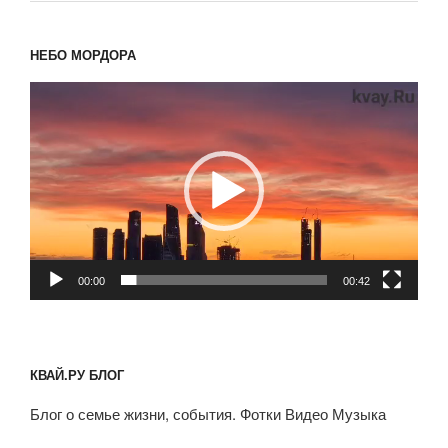
НЕБО МОРДОРА
Видеоплеер
00:00
00:42
КВАЙ.РУ БЛОГ
Блог о семье жизни, события. Фотки Видео Музыка