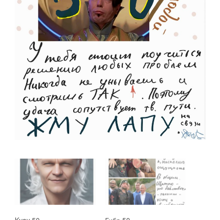
Kvay 50
Гибр 50