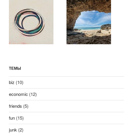
ТЕМЫ
biz
(10)
economic
(12)
friends
(5)
fun
(15)
junk
(2)