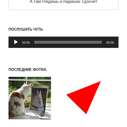
А там глядишь и падишах сдохнет
ПОСЛУШАТЬ ЧУТЬ
Аудиоплеер
00:00
00:00
ПОСЛЕДНИЕ ФОТКИ.