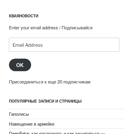
КВАЯНОВОСТИ
Enter your email address / Подписывайся
Email
Address
OK
Присоединиться к еще 20 подписчикам
ПОПУЛЯРНЫЕ ЗАПИСИ И СТРАНИЦЫ
Гаполисы
Навещение в армейке
DeepFake: как распознать и как защититься —