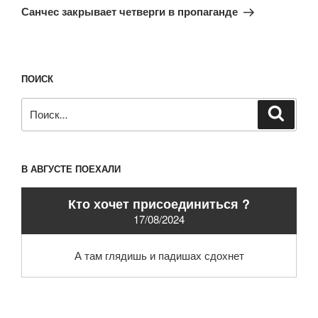
запись
Санчес закрывает четверги в пропаганде
ПОИСК
Искать:
Поиск
В АВГУСТЕ ПОЕХАЛИ
Кто хочет присоединиться ?
17/08/2024
А там глядишь и падишах сдохнет