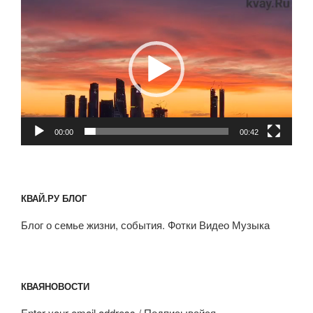
Видеоплеер
00:00
00:42
КВАЙ.РУ БЛОГ
Блог о семье жизни, события. Фотки Видео Музыка
КВАЯНОВОСТИ
Enter your email address / Подписывайся