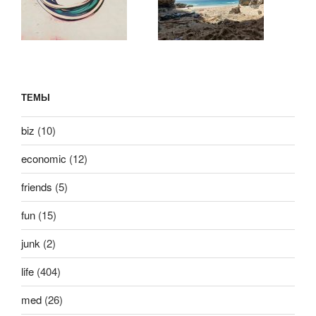
ТЕМЫ
biz
(10)
economic
(12)
friends
(5)
fun
(15)
junk
(2)
life
(404)
med
(26)