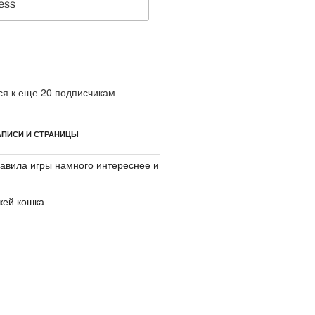
я к еще 20 подписчикам
ПИСИ И СТРАНИЦЫ
авила игры намного интереснее и
джей кошка