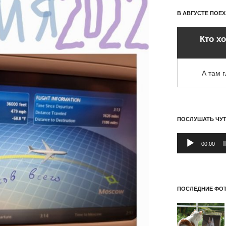
В АВГУСТЕ ПОЕ
Кто х
А там 
ПОСЛУШАТЬ ЧУ
Аудиоплеер
00:00
ПОСЛЕДНИЕ ФОТ