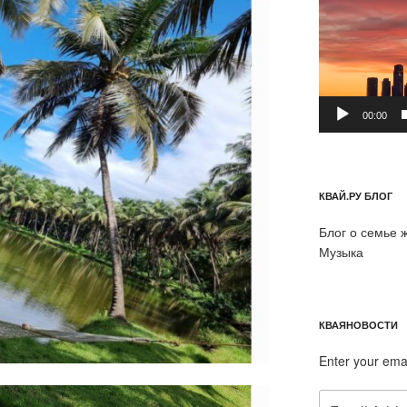
00:00
КВАЙ.РУ БЛОГ
Блог о семье 
Музыка
КВАЯНОВОСТИ
Enter your ema
Email