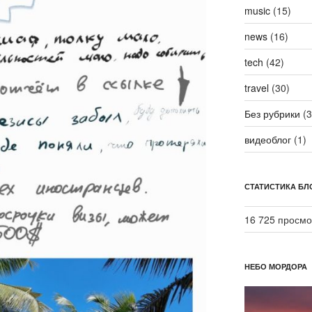
music
(15)
news
(16)
tech
(42)
travel
(30)
Без рубрики
(3
видеоблог
(1)
СТАТИСТИКА БЛ
16 725 просмо
НЕБО МОРДОРА
Видеоплеер