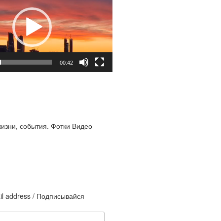
00:42
жизни, события. Фотки Видео
il address / Подписывайся