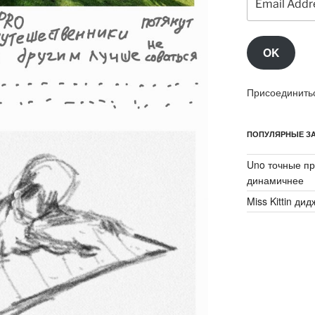
Address
OK
Присоединитьс
ПОПУЛЯРНЫЕ ЗА
Uno точные пр
динамичнее
Miss Kittin ди