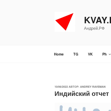
Перейти
к
содержимому
KVAY
Андрей.РФ
Home
TG
VK
Ph
ОПУБЛИКОВАНО
10/06/2022
АВТОР:
ANDREY RAVEMAN
Индийский отчет