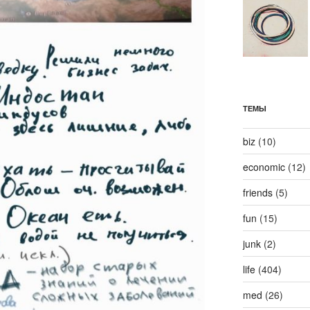
ТЕМЫ
biz
(10)
economic
(12)
friends
(5)
fun
(15)
junk
(2)
life
(404)
med
(26)