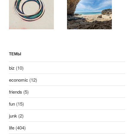
ТЕМЫ
biz
(10)
economic
(12)
friends
(5)
fun
(15)
junk
(2)
life
(404)