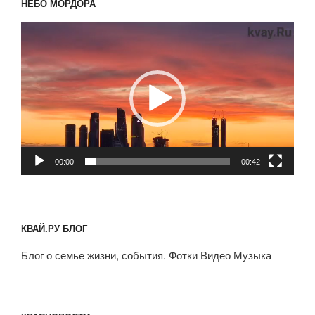
НЕБО МОРДОРА
Видеоплеер
00:00
00:42
КВАЙ.РУ БЛОГ
Блог о семье жизни, события. Фотки Видео Музыка