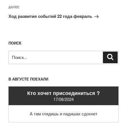
Следующая
ДАЛЕЕ
запись
Ход развития событий 22 года февраль
ПОИСК
Искать:
Поиск
В АВГУСТЕ ПОЕХАЛИ
Кто хочет присоединиться ?
17/08/2024
А там глядишь и падишах сдохнет