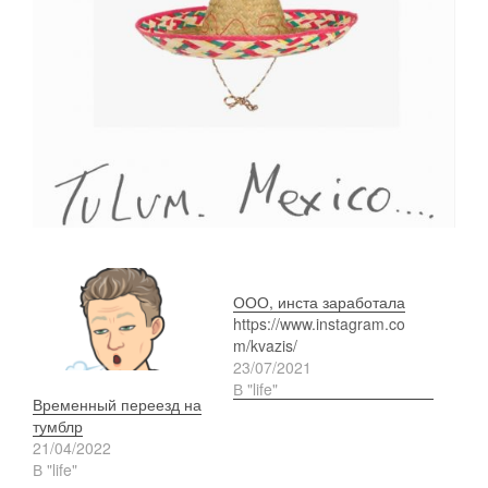
ООО, инста заработала
https://www.instagram.co
m/kvazis/
23/07/2021
В "life"
Временный переезд на
тумблр
21/04/2022
В "life"