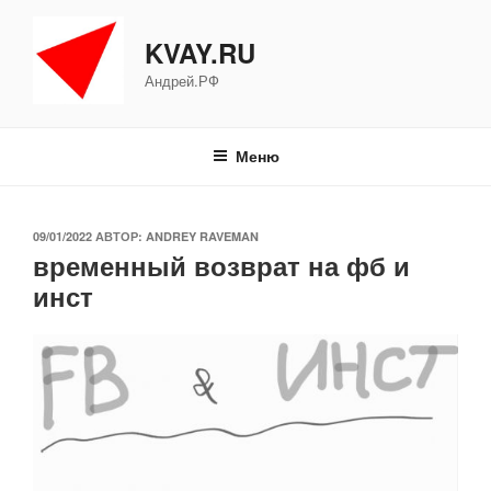
Перейти
к
KVAY.RU
содержимому
Андрей.РФ
Меню
ОПУБЛИКОВАНО
09/01/2022
АВТОР:
ANDREY RAVEMAN
временный возврат на фб и
инст