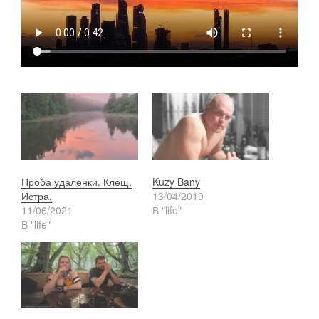
Проба удаленки. Клещ.
Kuzy Bany
Истра.
13/04/2019
11/06/2021
В "life"
В "life"