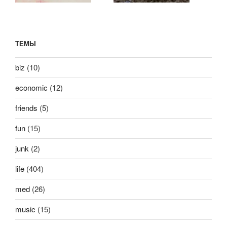
ТЕМЫ
biz
(10)
economic
(12)
friends
(5)
fun
(15)
junk
(2)
life
(404)
med
(26)
music
(15)