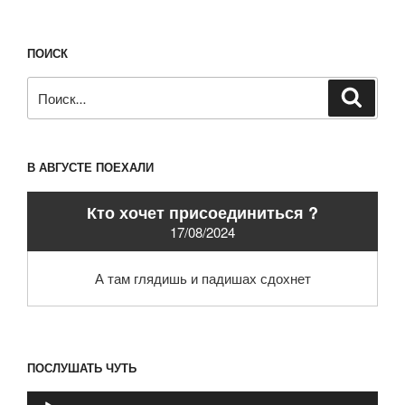
ПОИСК
Искать:
Поиск
В АВГУСТЕ ПОЕХАЛИ
Кто хочет присоединиться ?
17/08/2024
А там глядишь и падишах сдохнет
ПОСЛУШАТЬ ЧУТЬ
Аудиоплеер