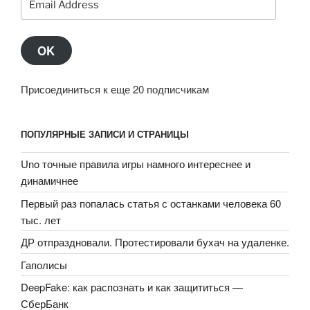
Address
OK
Присоединиться к еще 20 подписчикам
ПОПУЛЯРНЫЕ ЗАПИСИ И СТРАНИЦЫ
Uno точные правила игры намного интереснее и
динамичнее
Первый раз попалась статья с останками человека 60
тыс. лет
ДР отпраздновали. Протестировали бухач на удаленке.
Гаполисы
DeepFake: как распознать и как защититься —
СберБанк