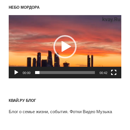
НЕБО МОРДОРА
Видеоплеер
00:00
00:42
КВАЙ.РУ БЛОГ
Блог о семье жизни, события. Фотки Видео Музыка