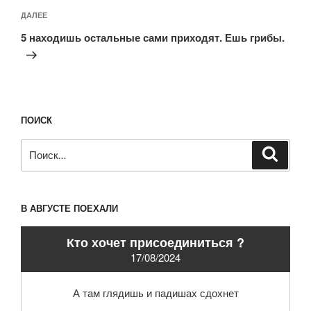
Следующая
ДАЛЕЕ
запись
5 находишь остальные сами приходят. Ешь грибы.
ПОИСК
Искать:
Поиск
В АВГУСТЕ ПОЕХАЛИ
Кто хочет присоединиться ?
17/08/2024
А там глядишь и падишах сдохнет