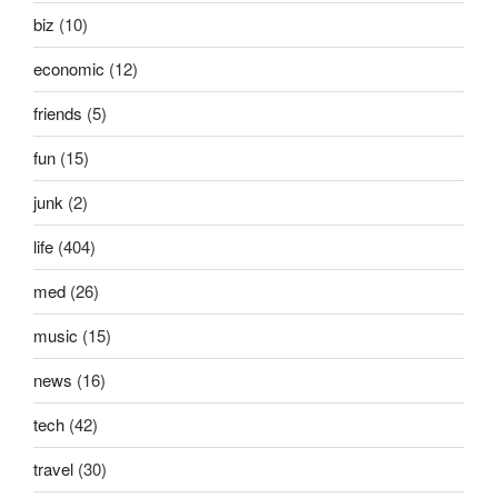
biz
(10)
economic
(12)
friends
(5)
fun
(15)
junk
(2)
life
(404)
med
(26)
music
(15)
news
(16)
tech
(42)
travel
(30)