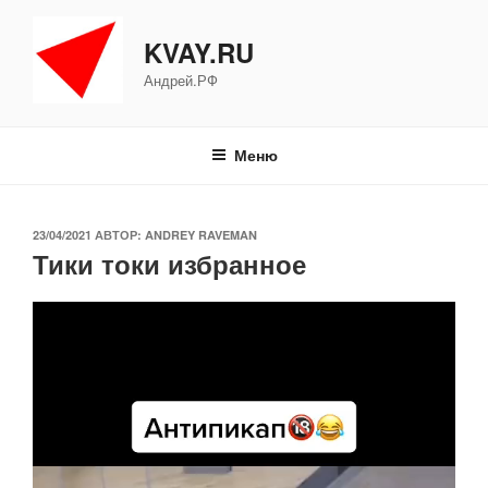
Перейти
к
KVAY.RU
содержимому
Андрей.РФ
Меню
ОПУБЛИКОВАНО
23/04/2021
АВТОР:
ANDREY RAVEMAN
Тики токи избранное