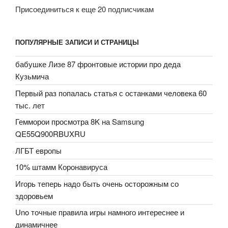
Присоединиться к еще 20 подписчикам
ПОПУЛЯРНЫЕ ЗАПИСИ И СТРАНИЦЫ
бабушке Лизе 87 фронтовые истории про деда
Кузьмича
Первый раз попалась статья с останками человека 60
тыс. лет
Гемморои просмотра 8K на Samsung
QE55Q900RBUXRU
ЛГБТ европы
10% штамм Коронавируса
Игорь теперь надо быть очень осторожным со
здоровьем
Uno точные правила игры намного интереснее и
динамичнее