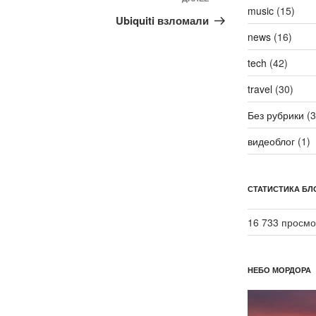
Следующая
music
(15)
запись
Ubiquiti взломали
news
(16)
tech
(42)
travel
(30)
Без рубрики
(3
видеоблог
(1)
СТАТИСТИКА БЛ
16 733 просмо
НЕБО МОРДОРА
Видеоплеер