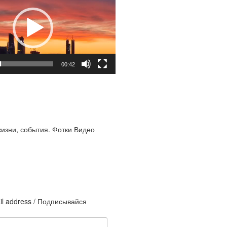
00:42
жизни, события. Фотки Видео
il address / Подписывайся