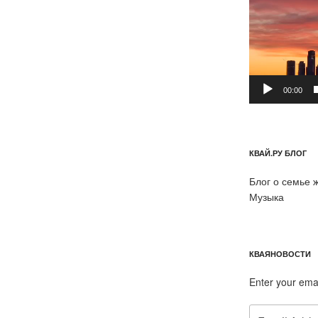
00:00
КВАЙ.РУ БЛОГ
Блог о семье 
Музыка
КВАЯНОВОСТИ
Enter your ema
Email