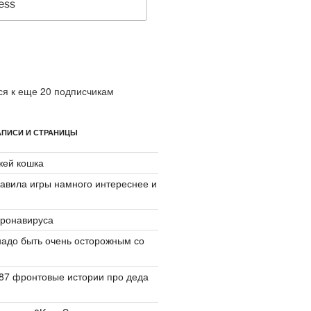
я к еще 20 подписчикам
ПИСИ И СТРАНИЦЫ
джей кошка
авила игры намного интереснее и
ронавируса
надо быть очень осторожным со
87 фронтовые истории про деда