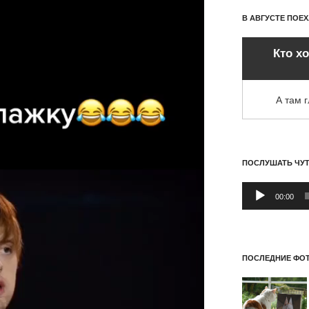
В АВГУСТЕ ПОЕ
Кто х
А там 
ПОСЛУШАТЬ ЧУ
Аудиоплеер
00:00
ПОСЛЕДНИЕ ФОТ