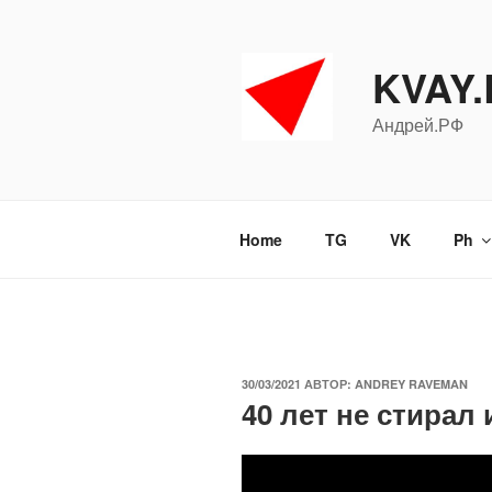
Перейти
к
содержимому
KVAY
Андрей.РФ
Home
TG
VK
Ph
ОПУБЛИКОВАНО
30/03/2021
АВТОР:
ANDREY RAVEMAN
40 лет не стирал 