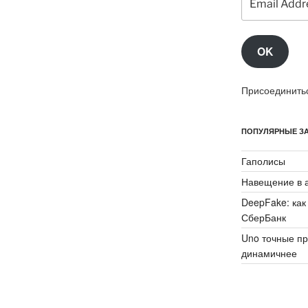
Address
OK
Присоединитьс
ПОПУЛЯРНЫЕ ЗА
Гаполисы
Навещение в 
DeepFake: как
СберБанк
Uno точные пр
динамичнее