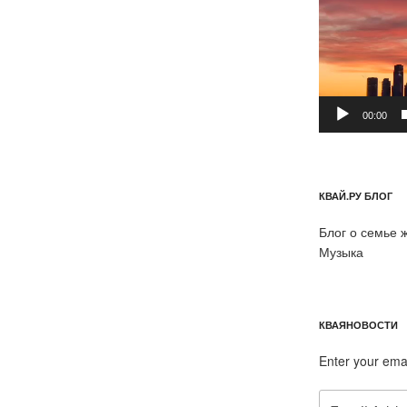
00:00
КВАЙ.РУ БЛОГ
Блог о семье 
Музыка
КВАЯНОВОСТИ
Enter your ema
Email