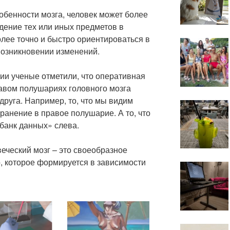
обенности мозга, человек может более
дение тех или иных предметов в
лее точно и быстро ориентироваться в
озникновении изменений.
ии ученые отметили, что оперативная
равом полушариях головного мозга
друга. Например, то, что мы видим
хранение в правое полушарие. А то, что
«банк данных» слева.
веческий мозг – это своеобразное
, которое формируется в зависимости