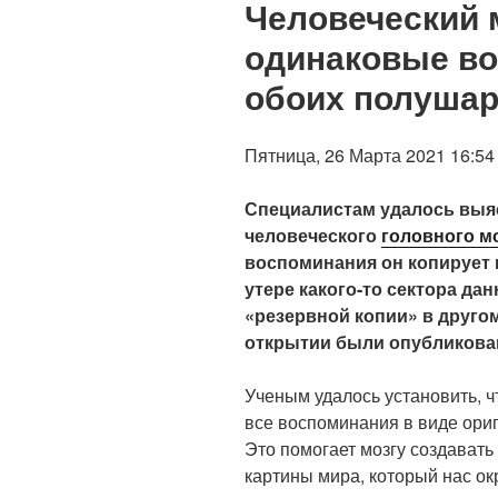
Человеческий 
одинаковые во
обоих полуша
Пятница, 26 Марта 2021 16:5
Специалистам удалось вы
человеческого
головного м
воспоминания он копирует 
утере какого-то сектора да
«резервной копии» в друго
открытии были опубликован
Ученым удалось установить, ч
все воспоминания в виде ориг
Это помогает мозгу создават
картины мира, который нас ок