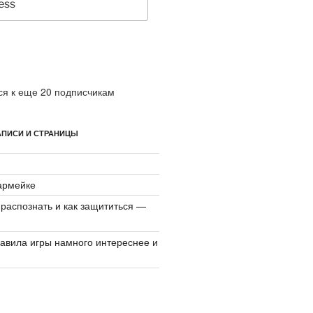
я к еще 20 подписчикам
ПИСИ И СТРАНИЦЫ
армейке
 распознать и как защититься —
авила игры намного интереснее и