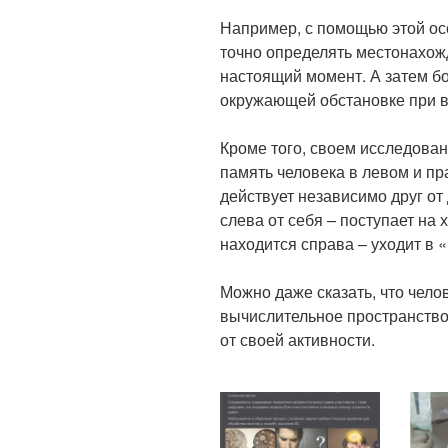
Например, с помощью этой ос
точно определять местонахож
настоящий момент. А затем бо
окружающей обстановке при в
Кроме того, своем исследован
память человека в левом и п
действует независимо друг от 
слева от себя – поступает на 
находится справа – уходит в 
Можно даже сказать, что чело
вычислительное пространство
от своей активности.