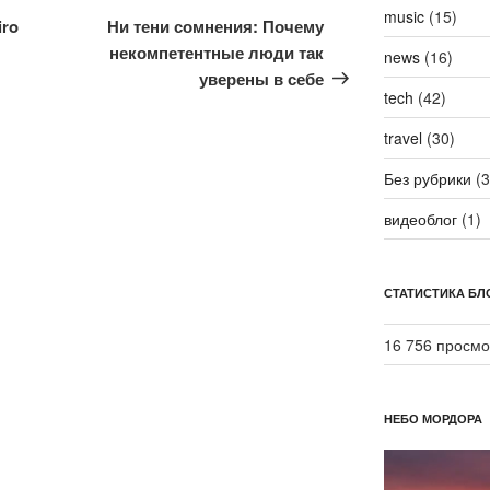
music
(15)
запись
iro
Ни тени сомнения: Почему
некомпетентные люди так
news
(16)
уверены в себе
tech
(42)
travel
(30)
Без рубрики
(3
видеоблог
(1)
СТАТИСТИКА БЛ
16 756 просмо
НЕБО МОРДОРА
Видеоплеер