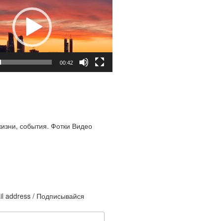
00:42
жизни, события. Фотки Видео
il address / Подписывайся