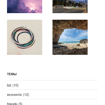
ТЕМЫ
biz
(10)
economic
(12)
friends
(5)