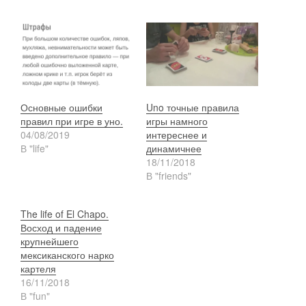
Основные ошибки
Uno точные правила
правил при игре в уно.
игры намного
04/08/2019
интереснее и
В "life"
динамичнее
18/11/2018
В "friends"
The life of El Chapo.
Восход и падение
крупнейшего
мексиканского нарко
картеля
16/11/2018
В "fun"