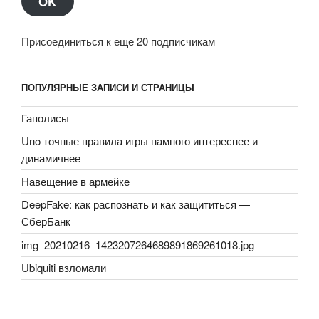
OK
Присоединиться к еще 20 подписчикам
ПОПУЛЯРНЫЕ ЗАПИСИ И СТРАНИЦЫ
Гаполисы
Uno точные правила игры намного интереснее и
динамичнее
Навещение в армейке
DeepFake: как распознать и как защититься —
СберБанк
img_20210216_1423207264689891869261018.jpg
Ubiquiti взломали