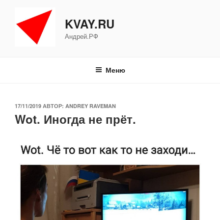
Перейти
к
KVAY.RU
содержимому
Андрей.РФ
Меню
ОПУБЛИКОВАНО
17/11/2019
АВТОР:
ANDREY RAVEMAN
Wot. Иногда не прёт.