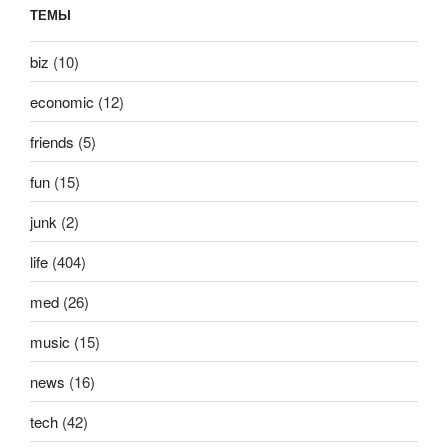
ТЕМЫ
biz
(10)
economic
(12)
friends
(5)
fun
(15)
junk
(2)
life
(404)
med
(26)
music
(15)
news
(16)
tech
(42)