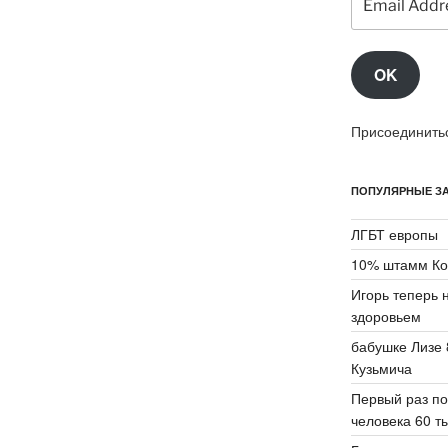
Address
OK
Присоединитьс
ПОПУЛЯРНЫЕ ЗА
ЛГБТ европы
10% штамм Ко
Игорь теперь 
здоровьем
бабушке Лизе 
Кузьмича
Первый раз по
человека 60 ты