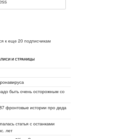
я к еще 20 подписчикам
ПИСИ И СТРАНИЦЫ
ронавируса
надо быть очень осторожным со
87 фронтовые истории про деда
палась статья с останками
с. лет