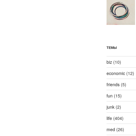
ТЕМЫ
biz
(10)
economic
(12)
friends
(5)
fun
(15)
junk
(2)
life
(404)
med
(26)