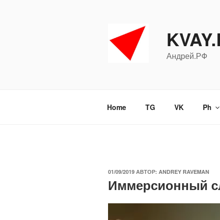
Перейти
к
содержимому
KVAY
Андрей.РФ
Home
TG
VK
Ph
ОПУБЛИКОВАНО
01/09/2019
АВТОР:
ANDREY RAVEMAN
Иммерсионный с