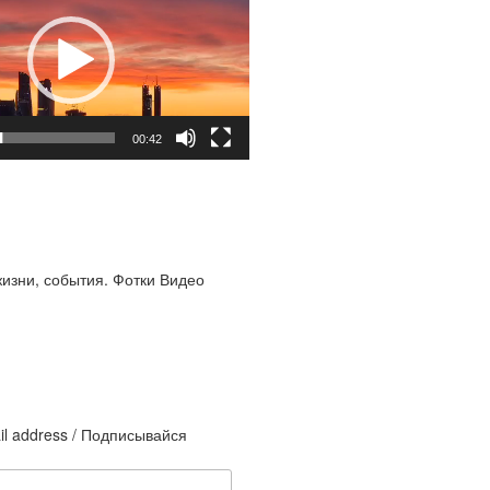
00:42
жизни, события. Фотки Видео
il address / Подписывайся