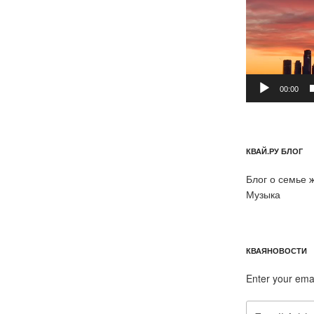
00:00
КВАЙ.РУ БЛОГ
Блог о семье 
Музыка
КВАЯНОВОСТИ
Enter your ema
Email