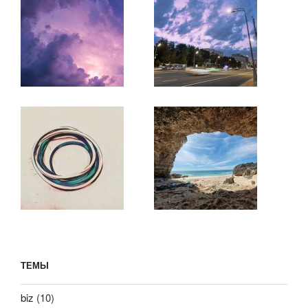
ТЕМЫ
biz
(10)