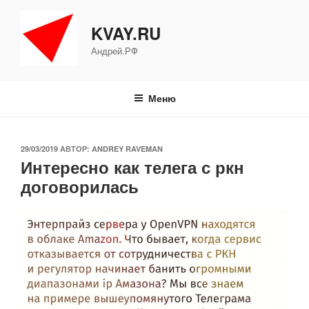
Перейти
к
KVAY.RU
содержимому
Андрей.РФ
Меню
ОПУБЛИКОВАНО
29/03/2019
АВТОР:
ANDREY RAVEMAN
Интересно как телега с ркн
договорилась