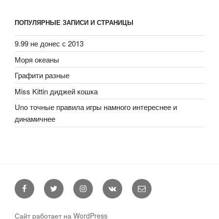
ПОПУЛЯРНЫЕ ЗАПИСИ И СТРАНИЦЫ
9.99 не донес с 2013
Моря океаны
Графити разные
Miss Kittin диджей кошка
Uno точные правила игры намного интереснее и
динамичнее
Facebook
Twitter
Instagram
VK
E-
mail
Сайт работает на WordPress